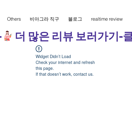
Others
비아그라 직구
블로그
realtime review
-
Widget Didn’t Load
Check your internet and refresh
this page.
If that doesn’t work, contact us.