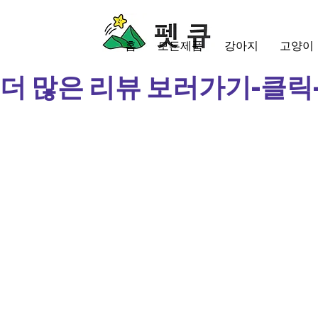
홈
모든제품
강아지
고양이
더 많은 리뷰 보러가기-클릭