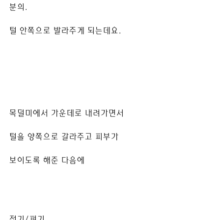
분의.
털 안쪽으로 발라주게 되는데요.
목덜미에서 가운데로 내려가면서
털을 양쪽으로 갈라주고 피부가
보이도록 해준 다음에
접기/펴기