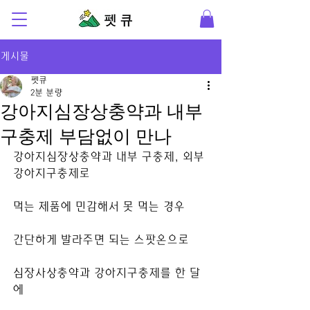
게시물
펫큐
2분 분량
강아지심장상충약과 내부
구충제 부담없이 만나
강아지심장상충약과 내부 구충제, 외부 
강아지구충제로
먹는 제품에 민감해서 못 먹는 경우
간단하게 발라주면 되는 스팟온으로
심장사상충약과 강아지구충제를 한 달
에