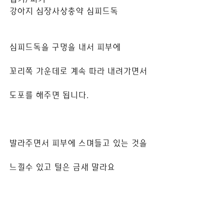
강아지 심장사상충약 심피드독
심피드독을 구멍을 내서 피부에
꼬리쪽 가운데로 계속 따라 내려가면서
도포를 해주면 됩니다.
발라주면서 피부에 스며들고 있는 것을
느낄수 있고 털은 금새 말라요