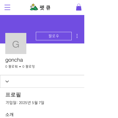
더보기
팔로우
goncha
goncha
0 팔로워
0 팔로잉
프로필
가입일: 2025년 5월 7일
소개